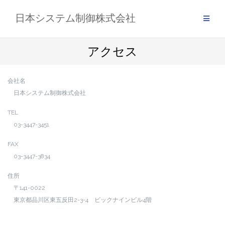
Skip
日本システム制御株式会社
to
content
アクセス
会社名
日本システム制御株式会社
TEL
03-3447-3451
FAX
03-3447-3834
住所
〒141-0022
東京都品川区東五反田2-3-4 ビックナインビル4階